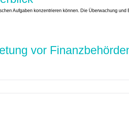
ischen Aufgaben konzentrieren können. Die Überwachung und Ein
retung vor Finanzbehörde