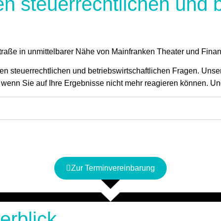
en steuerrechtlichen und b
straße in unmittelbarer Nähe von Mainfranken Theater und Fina
en steuerrechtlichen und betriebswirtschaftlichen Fragen. Unser
, wenn Sie auf Ihre Ergebnisse nicht mehr reagieren können. U
Zur Terminvereinbarung
erblick