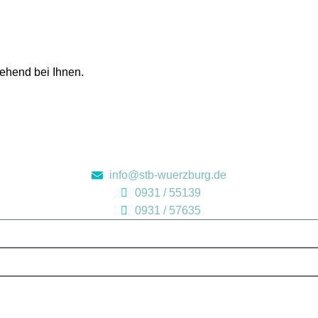
gehend bei Ihnen.
info@stb-wuerzburg.de
0931 / 55139
0931 / 57635