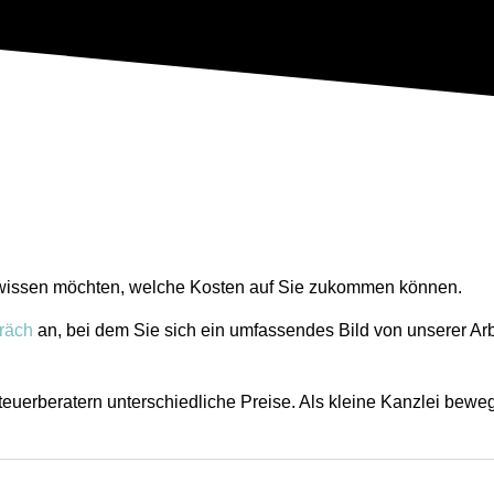
it wissen möchten, welche Kosten auf Sie zukommen können.
räch
an, bei dem Sie sich ein umfassendes Bild von unserer A
euerberatern unterschiedliche Preise. Als kleine Kanzlei bewe