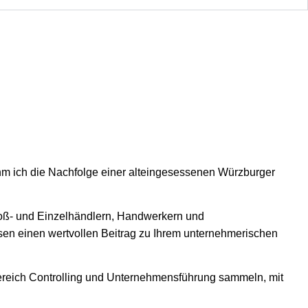
ahm ich die Nachfolge einer alteingesessenen Würzburger
Groß- und Einzelhändlern, Handwerkern und
ysen einen wertvollen Beitrag zu Ihrem unternehmerischen
Bereich Controlling und Unternehmensführung sammeln, mit